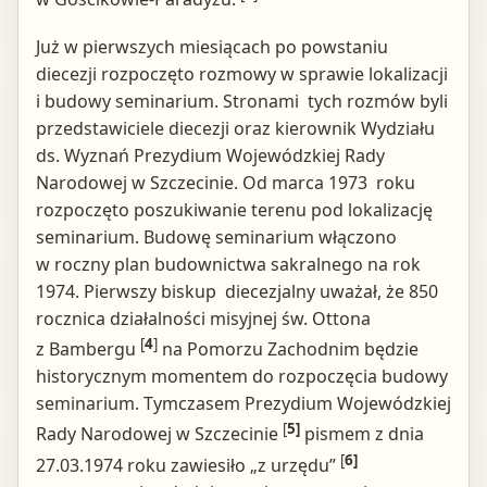
Już w pierwszych miesiącach po powstaniu
diecezji rozpoczęto rozmowy w sprawie lokalizacji
i budowy seminarium. Stronami tych rozmów byli
przedstawiciele diecezji oraz kierownik Wydziału
ds. Wyznań Prezydium Wojewódzkiej Rady
Narodowej w Szczecinie. Od marca 1973 roku
rozpoczęto poszukiwanie terenu pod lokalizację
seminarium. Budowę seminarium włączono
w roczny plan budownictwa sakralnego na rok
1974. Pierwszy biskup diecezjalny uważał, że 850
rocznica działalności misyjnej św. Ottona
[
4
]
z Bambergu
na Pomorzu Zachodnim będzie
historycznym momentem do rozpoczęcia budowy
seminarium. Tymczasem Prezydium Wojewódzkiej
[
5]
Rady Narodowej w Szczecinie
pismem z dnia
[
6]
27.03.1974 roku zawiesiło „z urzędu”