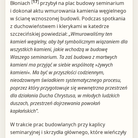
[
17
]
Błoniach
przybył na plac budowy seminarium
i dokonał aktu wmurowania kamienia węgielnego
w ścianę wznoszonej budowli. Podczas spotkania
z duchowieństwem i klerykami w katedrze
szczecińskiej powiedział:
„Wmurowaliśmy ten
kamień węgielny, aby był symbolicznym wiązaniem dla
wszystkich kamieni, jakie wchodzą w budowę
Waszego seminarium. Ta zaś budowa z martwych
kamieni ma przyjąć w siebie wsp
ólnotę »żywych
kamieni«. Ma być w przyszłości codziennym,
nieodzownym świadkiem systematycznego procesu,
poprzez który przygotowuje się wewnętrzna przestrzeń
dla działania Ducha Chrystusa, w młodych ludzkich
duszach, przestrzeń dojrzewania powołań
kapłańskich”.
W trakcie prac budowlanych przy kaplicy
seminaryjnej i skrzydła głównego, które wieńczyły