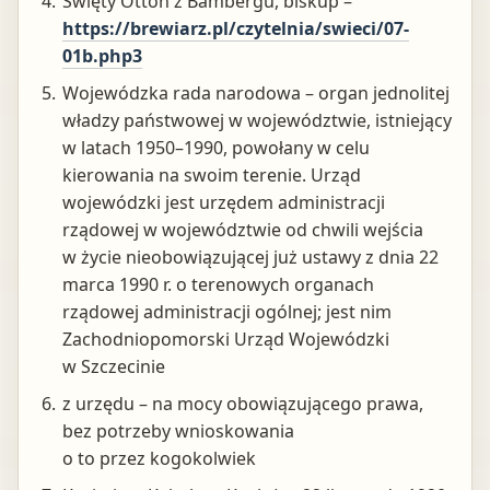
Święty Otton z Bambergu, biskup –
https://brewiarz.pl/czytelnia/swieci/07-
01b.php3
Wojewódzka rada narodowa – organ jednolitej
władzy państwowej w województwie, istniejący
w latach 1950–1990, powołany w celu
kierowania na swoim terenie. Urząd
wojewódzki jest urzędem administracji
rządowej w województwie od chwili wejścia
w życie nieobowiązującej już ustawy z dnia 22
marca 1990 r. o terenowych organach
rządowej administracji ogólnej; jest nim
Zachodniopomorski Urząd Wojewódzki
w Szczecinie
z urzędu – na mocy obowiązującego prawa,
bez potrzeby wnioskowania
o to przez kogokolwiek