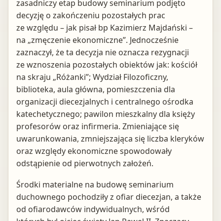
zasadniczy etap budowy seminarium podjęto
decyzję o zakończeniu pozostałych prac
ze względu – jak pisał bp Kazimierz Majdański –
na „zmęczenie ekonomiczne”. Jednocześnie
zaznaczył, że ta decyzja nie oznacza rezygnacji
ze wznoszenia pozostałych obiektów jak: kościół
na skraju „Różanki”; Wydział Filozoficzny,
biblioteka, aula główna, pomieszczenia dla
organizacji diecezjalnych i centralnego ośrodka
katechetycznego; pawilon mieszkalny dla księży
profesorów oraz infirmeria. Zmieniające się
uwarunkowania, zmniejszająca się liczba kleryków
oraz względy ekonomiczne spowodowały
odstąpienie od pierwotnych założeń.
Środki materialne na budowę seminarium
duchownego pochodziły z ofiar diecezjan, a także
od ofiarodawców indywidualnych, wśród