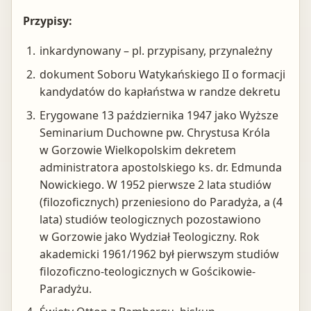
Przypisy:
inkardynowany – pl. przypisany, przynależny
dokument Soboru Watykańskiego II o formacji
kandydatów do kapłaństwa w randze dekretu
Erygowane 13 października 1947 jako Wyższe
Seminarium Duchowne pw. Chrystusa Króla
w Gorzowie Wielkopolskim dekretem
administratora apostolskiego ks. dr. Edmunda
Nowickiego. W 1952 pierwsze 2 lata studiów
(filozoficznych) przeniesiono do Paradyża, a (4
lata) studiów teologicznych pozostawiono
w Gorzowie jako Wydział Teologiczny. Rok
akademicki 1961/1962 był pierwszym studiów
filozoficzno-teologicznych w Gościkowie-
Paradyżu.