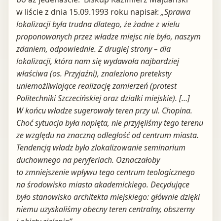
w liście z dnia 15.09.1993 roku napisał:
„Sprawa
lokalizacji była trudna dlatego, że żadne z wielu
proponowanych przez władze miejsc nie było, naszym
zdaniem, odpowiednie. Z drugiej strony – dla
lokalizacji, która nam się wydawała najbardziej
właściwa (os. Przyjaźni), znaleziono preteksty
uniemożliwiające realizację zamierzeń (protest
Politechniki Szczecińskiej oraz działki miejskie). […]
W końcu władze sugerowały teren przy ul. Chopina.
Choć sytuacja była napięta, nie przyjęliśmy tego terenu
ze względu na znaczną odległość od centrum miasta.
Tendencją władz było zlokalizowanie seminarium
duchownego na peryferiach. Oznaczałoby
to zmniejszenie wpływu tego centrum teologicznego
na środowisko miasta akademickiego. Decydujące
było stanowisko architekta miejskiego: głównie dzięki
niemu uzyskaliśmy obecny teren centralny, obszerny