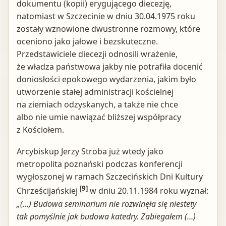
dokumentu (kopii) erygującego diecezję,
natomiast w Szczecinie w dniu 30.04.1975 roku
zostały wznowione dwustronne rozmowy, które
oceniono jako jałowe i bezskuteczne.
Przedstawiciele diecezji odnosili wrażenie,
że władza państwowa jakby nie potrafiła docenić
doniosłości epokowego wydarzenia, jakim było
utworzenie stałej administracji kościelnej
na ziemiach odzyskanych, a także nie chce
albo nie umie nawiązać bliższej współpracy
z Kościołem.
Arcybiskup Jerzy Stroba już wtedy jako
metropolita poznański podczas konferencji
wygłoszonej w ramach Szczecińskich Dni Kultury
[
9]
Chrześcijańskiej
w dniu 20.11.1984 roku wyznał:
„(…) Budowa seminarium nie rozwinęła się niestety
tak pomyślnie jak budowa katedry. Zabiegałem (…)