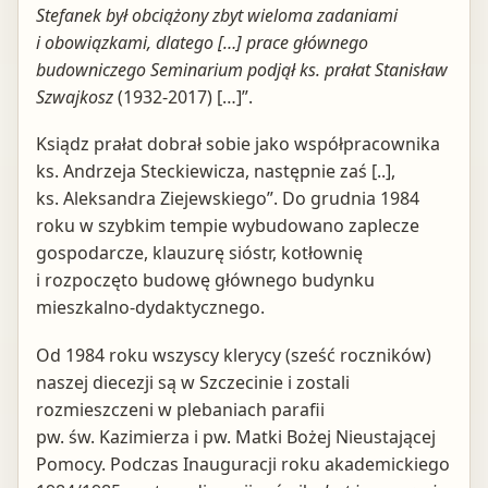
Stefanek był obciążony zbyt wieloma zadaniami
i obowiązkami, dlatego […] prace głównego
budowniczego Seminarium podjął ks. prałat Stanisław
Szwajkosz
(1932-2017) […]”.
Ksiądz prałat dobrał sobie jako współpracownika
ks. Andrzeja Steckiewicza, następnie zaś [..],
ks. Aleksandra Ziejewskiego”. Do grudnia 1984
roku w szybkim tempie wybudowano zaplecze
gospodarcze, klauzurę sióstr, kotłownię
i rozpoczęto budowę głównego budynku
mieszkalno-dydaktycznego.
Od 1984 roku wszyscy klerycy (sześć roczników)
naszej diecezji są w Szczecinie i zostali
rozmieszczeni w plebaniach parafii
pw. św. Kazimierza i pw. Matki Bożej Nieustającej
Pomocy. Podczas Inauguracji roku akademickiego