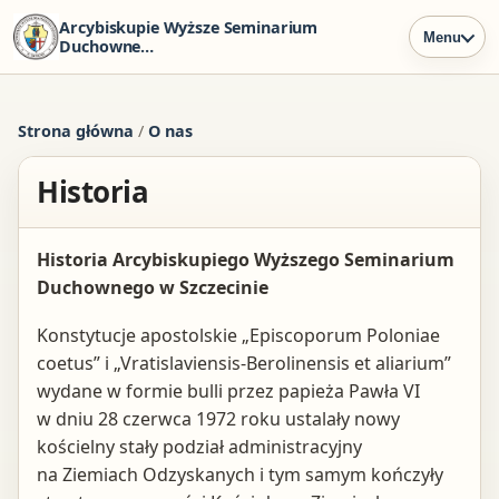
Arcybiskupie Wyższe Seminarium
Menu
Duchowne
w Szczecinie
Strona główna
/
O nas
Historia
Historia Arcybiskupiego Wyższego Seminarium
Duchownego w Szczecinie
Konstytucje apostolskie „Episcoporum Poloniae
coetus” i „Vratislaviensis-Berolinensis et aliarium”
wydane w formie bulli przez papieża Pawła VI
w dniu 28 czerwca 1972 roku ustalały nowy
kościelny stały podział administracyjny
na Ziemiach Odzyskanych i tym samym kończyły