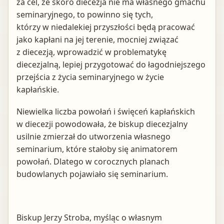
za cel, że skoro diecezja nie ma własnego gmachu
seminaryjnego, to powinno się tych,
którzy w niedalekiej przyszłości będą pracować
jako kapłani na jej terenie, mocniej związać
z diecezją, wprowadzić w problematykę
diecezjalną, lepiej przygotować do łagodniejszego
przejścia z życia seminaryjnego w życie
kapłańskie.
Niewielka liczba powołań i święceń kapłańskich
w diecezji powodowała, że biskup diecezjalny
usilnie zmierzał do utworzenia własnego
seminarium, które stałoby się animatorem
powołań. Dlatego w corocznych planach
budowlanych pojawiało się seminarium.
Biskup Jerzy Stroba, myśląc o własnym