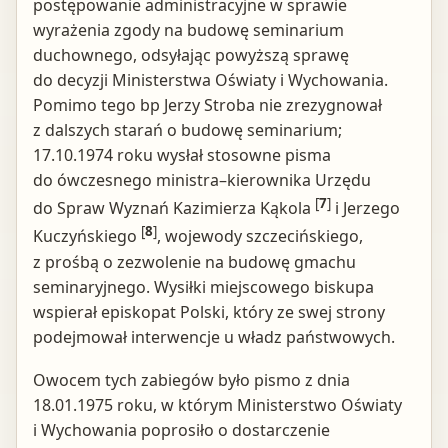
postępowanie administracyjne w sprawie
wyrażenia zgody na budowę seminarium
duchownego, odsyłając powyższą sprawę
do decyzji Ministerstwa Oświaty i Wychowania.
Pomimo tego bp Jerzy Stroba nie zrezygnował
z dalszych starań o budowę seminarium;
17.10.1974 roku wysłał stosowne pisma
do ówczesnego ministra–kierownika Urzędu
[
7
]
do Spraw Wyznań Kazimierza Kąkola
i Jerzego
[
8
]
Kuczyńskiego
, wojewody szczecińskiego,
z prośbą o zezwolenie na budowę gmachu
seminaryjnego. Wysiłki miejscowego biskupa
wspierał episkopat Polski, który ze swej strony
podejmował interwencje u władz państwowych.
Owocem tych zabiegów było pismo z dnia
18.01.1975 roku, w którym Ministerstwo Oświaty
i Wychowania poprosiło o dostarczenie