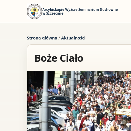
Arcybiskupie Wyższe Seminarium Duchowne
w Szczecinie
Strona główna
/
Aktualności
Boże Ciało