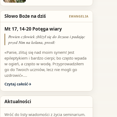
Słowo Boże na dziś
EWANGELIA
Mt 17, 14-20 Potęga wiary
Pewien człowiek zbliżył się do Jezusa i padając
przed Nim na kolana, prosił:
«Panie, zlituj się nad moim synem! Jest
epileptykiem i bardzo cierpi; bo często wpada
w ogień, a często w wodę. Przyprowadziłem
go do Twoich uczniów, lecz nie mogli go
uzdrowić».…
Czytaj całość
Aktualności
Wróć do listy wiadomości z życia seminarium.