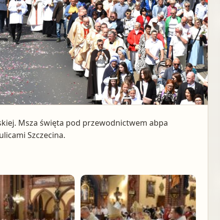
ńskiej. Msza święta pod przewodnictwem abpa
ulicami Szczecina.