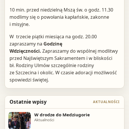
10 min. przed niedzielną Mszą św. o godz. 11.30
modlimy się o powołania kapłańskie, zakonne
i misyjne.
W trzecie piątki miesiąca na godz. 20.00
zapraszamy na
Godzinę
Wdzięczności.
Zapraszamy do wspólnej modlitwy
przed Najświętszym Sakramentem i w bliskości
bł. Rodziny Ulmów szczególnie rodziny
ze Szczecina i okolic. W czasie adoracji możliwość
spowiedzi świętej.
Ostatnie wpisy
AKTUALNOŚCI
W drodze do Medziugorie
Aktualności