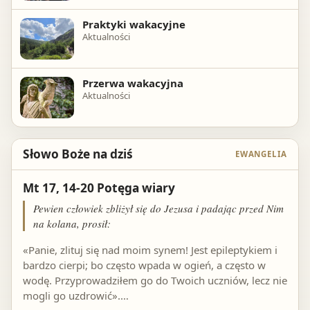
Praktyki wakacyjne
Aktualności
Przerwa wakacyjna
Aktualności
Słowo Boże na dziś
EWANGELIA
Mt 17, 14-20 Potęga wiary
Pewien człowiek zbliżył się do Jezusa i padając przed Nim
na kolana, prosił:
«Panie, zlituj się nad moim synem! Jest epileptykiem i
bardzo cierpi; bo często wpada w ogień, a często w
wodę. Przyprowadziłem go do Twoich uczniów, lecz nie
mogli go uzdrowić».…