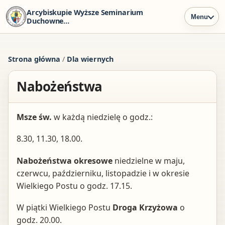
Arcybiskupie Wyższe Seminarium
Menu
Duchowne
w Szczecinie
Strona główna
/
Dla wiernych
Nabożeństwa
Msze św.
w każdą niedzielę o godz.:
8.30, 11.30, 18.00.
Nabożeństwa okresowe
niedzielne w maju,
czerwcu, październiku, listopadzie i w okresie
Wielkiego Postu o godz. 17.15.
W piątki Wielkiego Postu
Droga Krzyżowa
o
godz. 20.00.