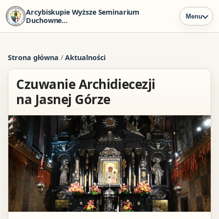
Arcybiskupie Wyższe Seminarium
Menu
Duchowne
w Szczecinie
Strona główna
/
Aktualności
Czuwanie Archidiecezji
na Jasnej Górze