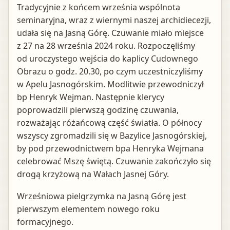
Tradycyjnie z końcem września wspólnota
seminaryjna, wraz z wiernymi naszej archidiecezji,
udała się na Jasną Górę. Czuwanie miało miejsce
z 27 na 28 września 2024 roku. Rozpoczęliśmy
od uroczystego wejścia do kaplicy Cudownego
Obrazu o godz. 20.30, po czym uczestniczyliśmy
w Apelu Jasnogórskim. Modlitwie przewodniczył
bp Henryk Wejman. Następnie klerycy
poprowadzili pierwszą godzinę czuwania,
rozważając różańcową część światła. O północy
wszyscy zgromadzili się w Bazylice Jasnogórskiej,
by pod przewodnictwem bpa Henryka Wejmana
celebrować Mszę świętą. Czuwanie zakończyło się
drogą krzyżową na Wałach Jasnej Góry.
Wrześniowa pielgrzymka na Jasną Górę jest
pierwszym elementem nowego roku
formacyjnego.