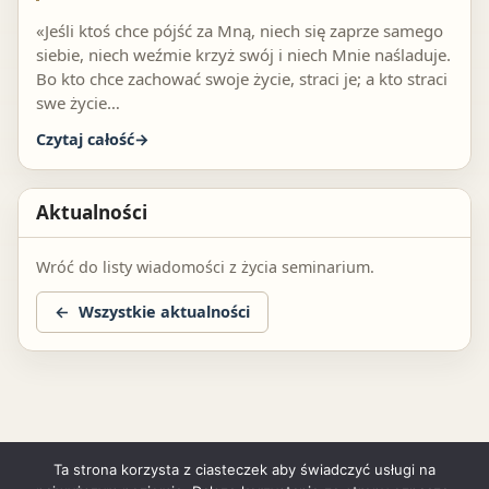
«Jeśli ktoś chce pójść za Mną, niech się zaprze samego
siebie, niech weźmie krzyż swój i niech Mnie naśladuje.
Bo kto chce zachować swoje życie, straci je; a kto straci
swe życie…
Czytaj całość
Aktualności
Wróć do listy wiadomości z życia seminarium.
Wszystkie aktualności
Ta strona korzysta z ciasteczek aby świadczyć usługi na