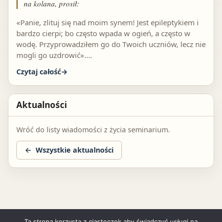
na kolana, prosił:
«Panie, zlituj się nad moim synem! Jest epileptykiem i
bardzo cierpi; bo często wpada w ogień, a często w
wodę. Przyprowadziłem go do Twoich uczniów, lecz nie
mogli go uzdrowić».…
Czytaj całość
Aktualności
Wróć do listy wiadomości z życia seminarium.
Wszystkie aktualności
Ta strona korzysta z ciasteczek aby świadczyć usługi na