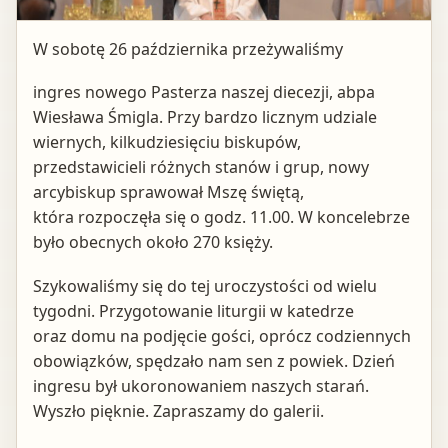
W sobotę 26 października przeżywaliśmy
ingres nowego Pasterza naszej diecezji, abpa
Wiesława Śmigla. Przy bardzo licznym udziale
wiernych, kilkudziesięciu biskupów,
przedstawicieli różnych stanów i grup, nowy
arcybiskup sprawował Mszę świętą,
która rozpoczęła się o godz. 11.00. W koncelebrze
było obecnych około 270 księży.
Szykowaliśmy się do tej uroczystości od wielu
tygodni. Przygotowanie liturgii w katedrze
oraz domu na podjęcie gości, oprócz codziennych
obowiązków, spędzało nam sen z powiek. Dzień
ingresu był ukoronowaniem naszych starań.
Wyszło pięknie. Zapraszamy do galerii.