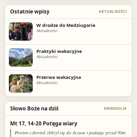
Ostatnie wpisy
AKTUALNOŚCI
W drodze do Medziugorie
Aktualności
Praktyki wakacyjne
Aktualności
Przerwa wakacyjna
Aktualności
Słowo Boże na dziś
EWANGELIA
Mt 17, 14-20 Potęga wiary
Pewien człowiek zbliżył się do Jezusa i padając przed Nim