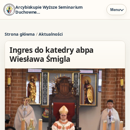
Arcybiskupie Wyższe Seminarium
Menu
Duchowne
w Szczecinie
Strona główna
/
Aktualności
Ingres do katedry abpa
Wiesława Śmigla