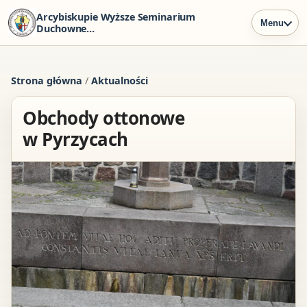
Arcybiskupie Wyższe Seminarium
Menu
Duchowne
w Szczecinie
Strona główna
/
Aktualności
Obchody ottonowe
w Pyrzycach