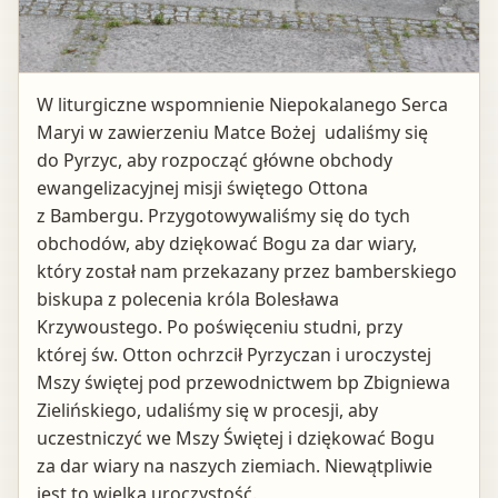
W liturgiczne wspomnienie Niepokalanego Serca
Maryi w zawierzeniu Matce Bożej udaliśmy się
do Pyrzyc, aby rozpocząć główne obchody
ewangelizacyjnej misji świętego Ottona
z Bambergu. Przygotowywaliśmy się do tych
obchodów, aby dziękować Bogu za dar wiary,
który został nam przekazany przez bamberskiego
biskupa z polecenia króla Bolesława
Krzywoustego. Po poświęceniu studni, przy
której św. Otton ochrzcił Pyrzyczan i uroczystej
Mszy świętej pod przewodnictwem bp Zbigniewa
Zielińskiego, udaliśmy się w procesji, aby
uczestniczyć we Mszy Świętej i dziękować Bogu
za dar wiary na naszych ziemiach. Niewątpliwie
jest to wielka uroczystość.