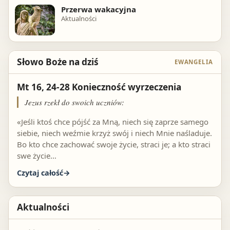
Przerwa wakacyjna
Aktualności
Słowo Boże na dziś
EWANGELIA
Mt 16, 24-28 Konieczność wyrzeczenia
Jezus rzekł do swoich uczniów:
«Jeśli ktoś chce pójść za Mną, niech się zaprze samego
siebie, niech weźmie krzyż swój i niech Mnie naśladuje.
Bo kto chce zachować swoje życie, straci je; a kto straci
swe życie…
Czytaj całość
Aktualności