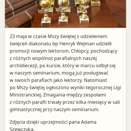
23 maja w czasie Mszy świętej z udzieleniem
święceń diakonatu bp Henryk Wejman udzielił
promocji nowym lektorom. Chłopcy, pochodzący
z różnych wspólnot parafialnych naszej
archidiecezji, po kursie, który w marcu odbył się
w naszym seminarium, mogą już posługiwać
w swoich parafiach jako lektorzy. Natomiast
po Mszy świętej ogłoszono wyniki tegorocznej Ligi
Ministranckiej. Zmagania między zespołami
z różnych parafii trwały przez kilka miesięcy w sali
gimnastycznej przy naszym seminarium.
Zdjęcia dzięki uprzejmości pana Adama
Szewczyka.