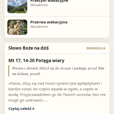
Praktyki wakacyjne
Aktualności
Przerwa wakacyjna
Aktualności
Słowo Boże na dziś
EWANGELIA
Mt 17, 14-20 Potęga wiary
Pewien człowiek zbliżył się do Jezusa i padając przed Nim
na kolana, prosił:
«Panie, zlituj się nad moim synem! Jest epileptykiem i
bardzo cierpi; bo często wpada w ogień, a często w
wodę. Przyprowadziłem go do Twoich uczniów, lecz nie
mogli go uzdrowić».…
Czytaj całość