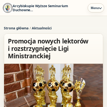
Arcybiskupie Wyższe Seminarium
Menu
Duchowne
w Szczecinie
Strona główna
/
Aktualności
Promocja nowych lektorów
i rozstrzygnięcie Ligi
Ministranckiej