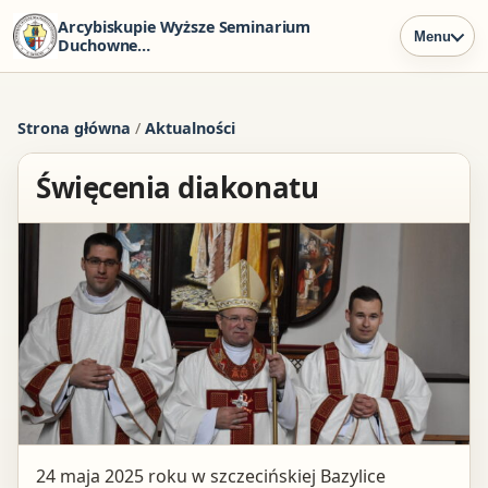
Arcybiskupie Wyższe Seminarium
Menu
Duchowne
w Szczecinie
Strona główna
/
Aktualności
Święcenia diakonatu
24 maja 2025 roku w szczecińskiej Bazylice