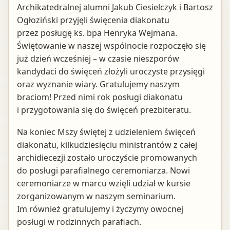
Archikatedralnej alumni Jakub Ciesielczyk i Bartosz
Ogłoziński przyjęli święcenia diakonatu
przez posługę ks. bpa Henryka Wejmana.
Świętowanie w naszej wspólnocie rozpoczęło się
już dzień wcześniej – w czasie nieszporów
kandydaci do święceń złożyli uroczyste przysięgi
oraz wyznanie wiary. Gratulujemy naszym
braciom! Przed nimi rok posługi diakonatu
i przygotowania się do święceń prezbiteratu.
Na koniec Mszy świętej z udzieleniem święceń
diakonatu, kilkudziesięciu ministrantów z całej
archidiecezji zostało uroczyście promowanych
do posługi parafialnego ceremoniarza. Nowi
ceremoniarze w marcu wzięli udział w kursie
zorganizowanym w naszym seminarium.
Im również gratulujemy i życzymy owocnej
posługi w rodzinnych parafiach.