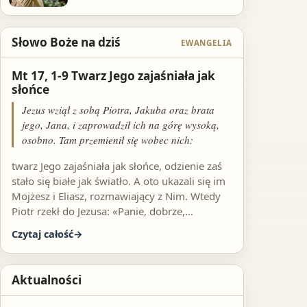
Słowo Boże na dziś
EWANGELIA
Mt 17, 1-9 Twarz Jego zajaśniała jak
słońce
Jezus wziął z sobą Piotra, Jakuba oraz brata
jego, Jana, i zaprowadził ich na górę wysoką,
osobno. Tam przemienił się wobec nich:
twarz Jego zajaśniała jak słońce, odzienie zaś
stało się białe jak światło. A oto ukazali się im
Mojżesz i Eliasz, rozmawiający z Nim. Wtedy
Piotr rzekł do Jezusa: «Panie, dobrze,…
Czytaj całość
Aktualności