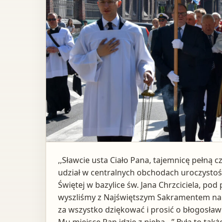
,,Sławcie usta Ciało Pana, tajemnicę pełną cz
udział w centralnych obchodach uroczystość
Świętej w bazylice św. Jana Chrzciciela, p
wyszliśmy z Najświętszym Sakramentem na ul
za wszystko dziękować i prosić o błogosławi