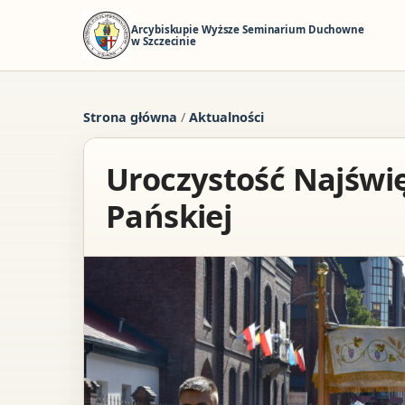
Arcybiskupie Wyższe Seminarium Duchowne
w Szczecinie
Strona główna
/
Aktualności
Uroczystość Najświę
Pańskiej