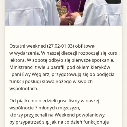
Ostatni weekned (27.02-01.03) obfitował
w wydarzenia. W naszej diecezji rozpoczął się kurs
lektora. W sobotę odbyło się pierwsze spotkanie.
Ministranci z wielu parafii, pod okiem kleryków
i pani Ewy Węglarz, przygotowują się do podjęcia
funkcji posługi słowa Bożego w swoich
wspólnotach.
Od piątku do niedzieli gościliśmy w naszej
wspólnocie 7 młodych mężczyzn,
którzy przyjechali na Weekend powołaniowy,
by przypatrzeć się, jak na co dzień funkcjonuje