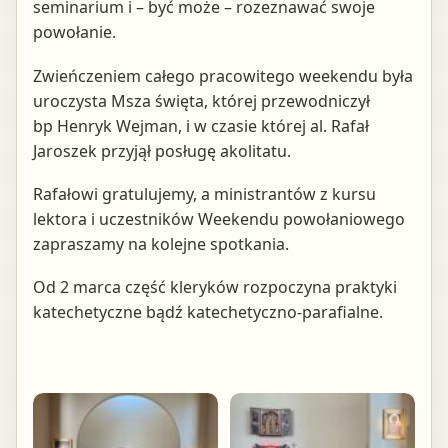
seminarium i – być może – rozeznawać swoje
powołanie.
Zwieńczeniem całego pracowitego weekendu była
uroczysta Msza święta, której przewodniczył
bp Henryk Wejman, i w czasie której al. Rafał
Jaroszek przyjął posługę akolitatu.
Rafałowi gratulujemy, a ministrantów z kursu
lektora i uczestników Weekendu powołaniowego
zapraszamy na kolejne spotkania.
Od 2 marca część kleryków rozpoczyna praktyki
katechetyczne bądź katechetyczno-parafialne.