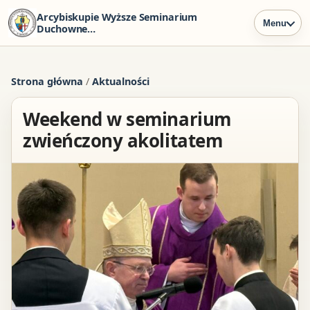
Arcybiskupie Wyższe Seminarium
Menu
Duchowne
w Szczecinie
Strona główna
/
Aktualności
Weekend w seminarium
zwieńczony akolitatem