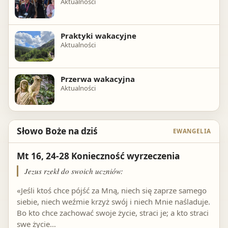
Aktualności
Praktyki wakacyjne
Aktualności
Przerwa wakacyjna
Aktualności
Słowo Boże na dziś
EWANGELIA
Mt 16, 24-28 Konieczność wyrzeczenia
Jezus rzekł do swoich uczniów:
«Jeśli ktoś chce pójść za Mną, niech się zaprze samego
siebie, niech weźmie krzyż swój i niech Mnie naśladuje.
Bo kto chce zachować swoje życie, straci je; a kto straci
swe życie…